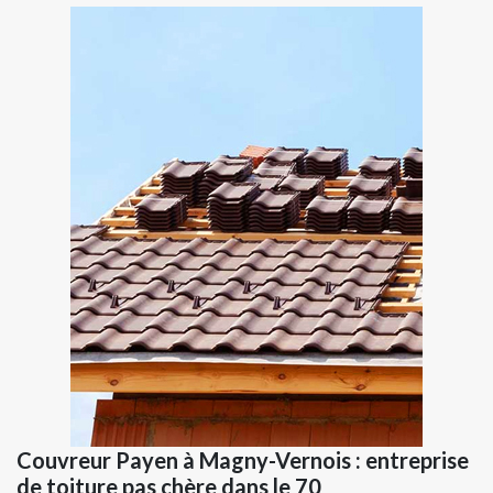
Couvreur Payen à Magny-Vernois : entreprise
de toiture pas chère dans le 70