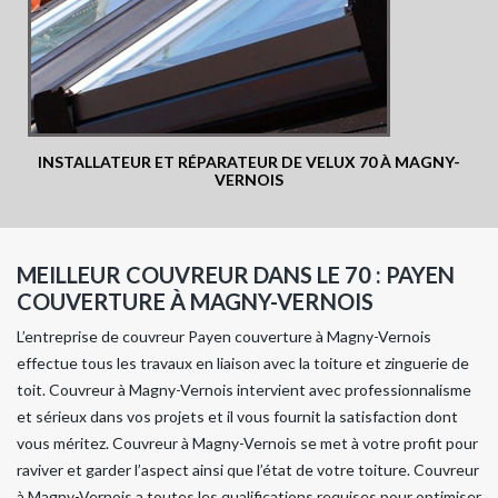
INSTALLATEUR ET RÉPARATEUR DE VELUX 70 À MAGNY-
VERNOIS
MEILLEUR COUVREUR DANS LE 70 : PAYEN
COUVERTURE À MAGNY-VERNOIS
L’entreprise de couvreur Payen couverture à Magny-Vernois
effectue tous les travaux en liaison avec la toiture et zinguerie de
toit. Couvreur à Magny-Vernois intervient avec professionnalisme
et sérieux dans vos projets et il vous fournit la satisfaction dont
vous méritez. Couvreur à Magny-Vernois se met à votre profit pour
raviver et garder l’aspect ainsi que l’état de votre toiture. Couvreur
à Magny-Vernois a toutes les qualifications requises pour optimiser